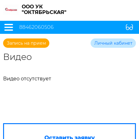
ООО УК
"ОКТЯБРЬСКАЯ"
88462060506
Запись на прием
Личный кабинет
Видео
Видео отсутствует
Оставить заявку