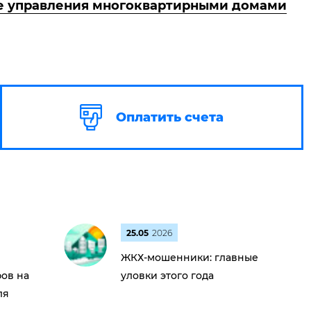
ре управления многоквартирными домами
Оплатить счета
25.05
2026
ЖКХ-мошенники: главные
ов на
уловки этого года
ля