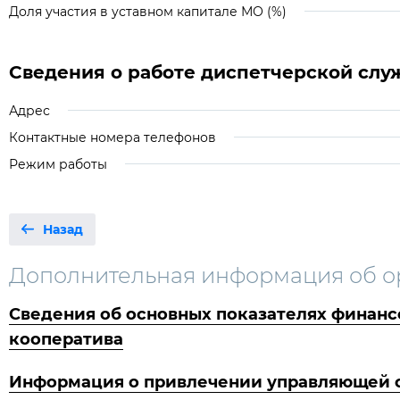
Доля участия в уставном капитале МО (%)
Сведения о работе диспетчерской слу
Адрес
Контактные номера телефонов
Режим работы
Назад
Дополнительная информация об о
Сведения об основных показателях финанс
кооператива
Информация о привлечении управляющей ор