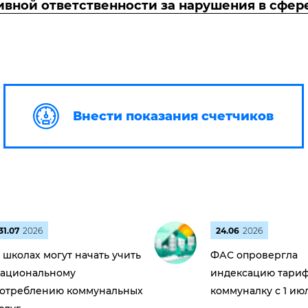
ивной ответственности за нарушения в сфе
Внести показания счетчиков
31.07
2026
24.06
2026
 школах могут начать учить
ФАС опровергла
ациональному
индексацию тариф
отреблению коммунальных
коммуналку с 1 ию