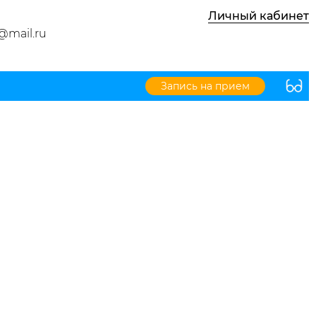
Личный кабинет
@mail.ru
Запись на прием