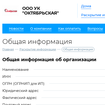
Дома
ООО УК
"ОКТЯБРЬСКАЯ"
Раскрытие 
Новости
О компании
Как оплатить
Вопросы
Общая информация
—
—
Главная
Раскрытие информации
Общая информация
Общая информация об организации
Наименование
ИНН
ОГРН (ОГРНИП для ИП)
Юридический адрес
Фактический адрес
Почтовый адрес