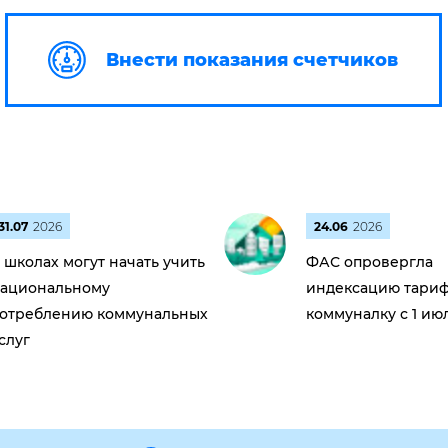
Внести показания счетчиков
31.07
2026
24.06
2026
 школах могут начать учить
ФАС опровергла
ациональному
индексацию тариф
отреблению коммунальных
коммуналку с 1 ию
слуг