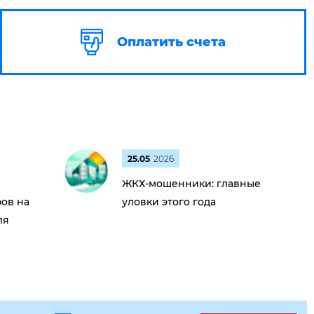
Оплатить счета
25.05
2026
ЖКХ-мошенники: главные
ов на
уловки этого года
ля