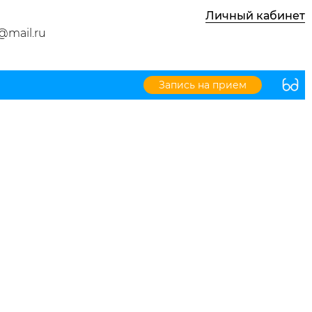
Личный кабинет
@mail.ru
Запись на прием