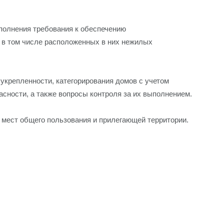
полнения требования к обеспечению
 в том числе расположенных в них нежилых
крепленности, категорирования домов с учетом
асности, а также вопросы контроля за их выполнением.
 мест общего пользования и прилегающей территории.