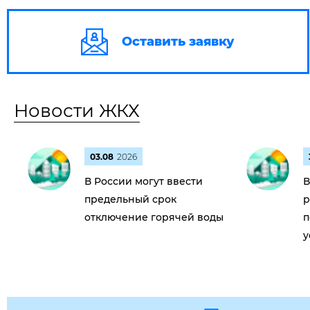
Оставить заявку
Новости ЖКХ
03.08
2026
В России могут ввести
В
предельный срок
р
отключение горячей воды
п
у