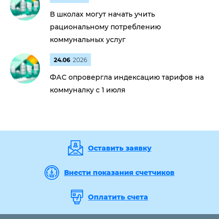
В школах могут начать учить
рациональному потреблению
коммунальных услуг
24.06
2026
ФАС опровергла индексацию тарифов на
коммуналку с 1 июля
Оставить заявку
Внести показания счетчиков
Оплатить счета