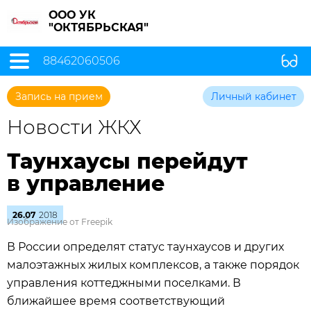
ООО УК
"ОКТЯБРЬСКАЯ"
88462060506
Запись на прием
Личный кабинет
Новости ЖКХ
Таунхаусы перейдут
в управление
26.07
2018
Изображение от Freepik
В России определят статус таунхаусов и других
малоэтажных жилых комплексов, а также порядок
управления коттеджными поселками. В
ближайшее время соответствующий