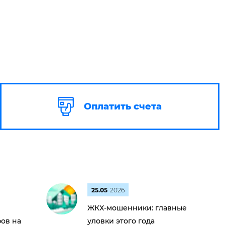
Оплатить счета
25.05
2026
ЖКХ-мошенники: главные
ов на
уловки этого года