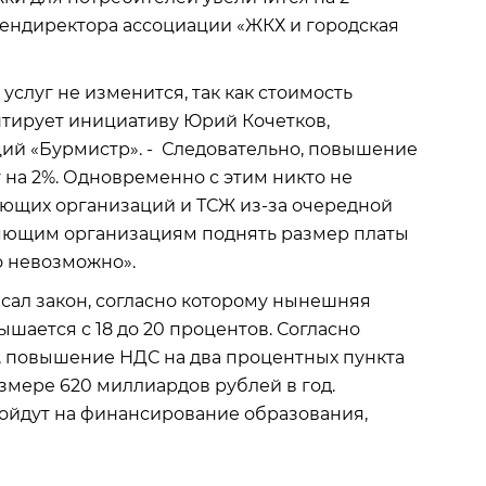
 гендиректора ассоциации «ЖКХ и городская
услуг не изменится, так как стоимость
нтирует инициативу Юрий Кочетков,
ий «Бурмистр». - Следовательно, повышение
 на 2%. Одновременно с этим никто не
яющих организаций и ТСЖ из-за очередной
авляющим организациям поднять размер платы
о невозможно».
сал закон, согласно которому нынешняя
ышается с 18 до 20 процентов. Согласно
, повышение НДС на два процентных пункта
змере 620 миллиардов рублей в год.
ойдут на финансирование образования,