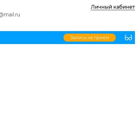
Личный кабинет
@mail.ru
Запись на прием