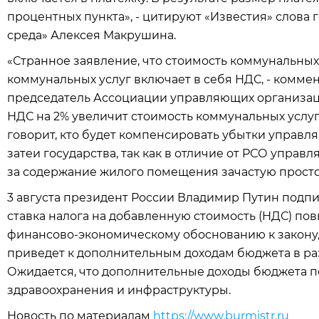
процентных пункта», - цитируют «Известия» слова
среда» Алексея Макрушина.
«Странное заявление, что стоимость коммунальных 
коммунальных услуг включает в себя НДС, - комме
председатель Ассоциации управляющих организац
НДС на 2% увеличит стоимость коммунальных услуг
говорит, кто будет компенсировать убытки управл
затеи государства, так как в отличие от РСО упр
за содержание жилого помещения зачастую прост
3 августа президент России Владимир Путин подпи
ставка налога на добавленную стоимость (НДС) пов
финансово-экономическому обоснованию к закону
приведет к дополнительным доходам бюджета в ра
Ожидается, что дополнительные доходы бюджета п
здравоохранения и инфраструктуры.
Новость по материалам
https://www.burmistr.ru