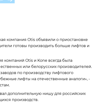
ая компания Otis объявили о приостановке
дители готовы производить больше лифтов и
я компаний Otis и Kone всегда была
чественных или белорусских производителей.
 заводов по производству лифтового
убежные лифты на отечественные аналоги», -
стам.
овал дополнительную нишу для российских
ихся производств.