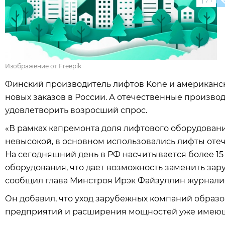
1
Изображение от Freepik
Финский производитель лифтов Kone и американск
новых заказов в России. А отечественные произво
удовлетворить возросший спрос.
«В рамках капремонта доля лифтового оборудовани
невысокой, в основном использовались лифты оте
На сегодняшний день в РФ насчитывается более 15
оборудования, что дает возможность заменить зар
сообщил глава Минстроя Ирэк Файзуллин журнали
Он добавил, что уход зарубежных компаний образ
предприятий и расширения мощностей уже имеющ