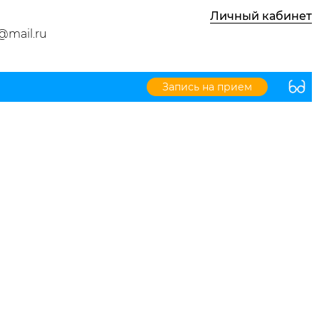
Личный кабинет
@mail.ru
Запись на прием