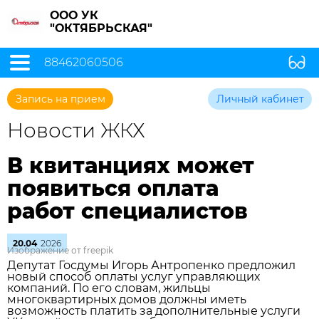
ООО УК
"ОКТЯБРЬСКАЯ"
88462060506
Запись на прием
Личный кабинет
Новости ЖКХ
В квитанциях может
появиться оплата
работ специалистов
20.04
2026
Изображение от freepik
Депутат Госдумы Игорь Антропенко предложил
новый способ оплаты услуг управляющих
компаний. По его словам, жильцы
многоквартирных домов должны иметь
возможность платить за дополнительные услуги