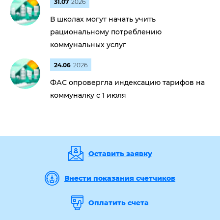
31.07
2026
В школах могут начать учить
рациональному потреблению
коммунальных услуг
24.06
2026
ФАС опровергла индексацию тарифов на
коммуналку с 1 июля
Оставить заявку
Внести показания счетчиков
Оплатить счета